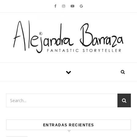
Skip to content
ENTRADAS RECIENTES