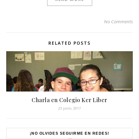
No Comments
RELATED POSTS
Charla en Colegio Ker Liber
23 junio, 2017
Set Youtube Channel ID
¡NO OLVIDES SEGUIRME EN REDES!