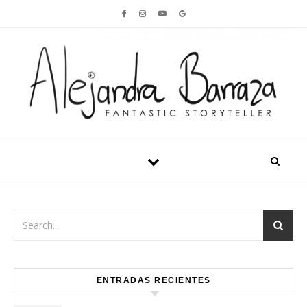
Skip to content
ENTRADAS RECIENTES