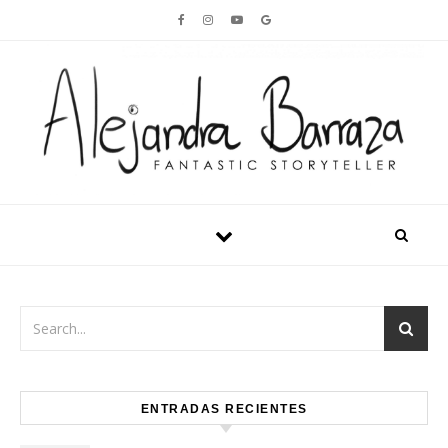
Skip to content
ENTRADAS RECIENTES