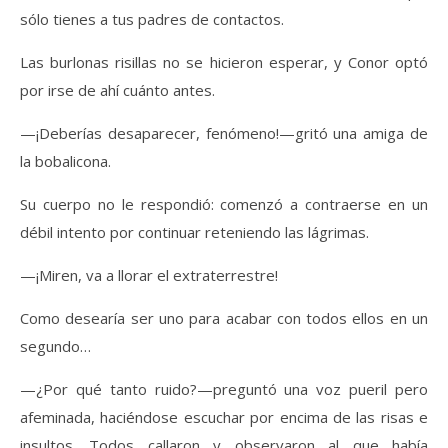
sólo tienes a tus padres de contactos.
Las burlonas risillas no se hicieron esperar, y Conor optó
por irse de ahí cuánto antes.
—¡Deberías desaparecer, fenómeno!—gritó una amiga de
la bobalicona.
Su cuerpo no le respondió: comenzó a contraerse en un
débil intento por continuar reteniendo las lágrimas.
—¡Miren, va a llorar el extraterrestre!
Como desearía ser uno para acabar con todos ellos en un
segundo…
—¿Por qué tanto ruido?—preguntó una voz pueril pero
afeminada, haciéndose escuchar por encima de las risas e
insultos. Todos callaron y observaron al que había