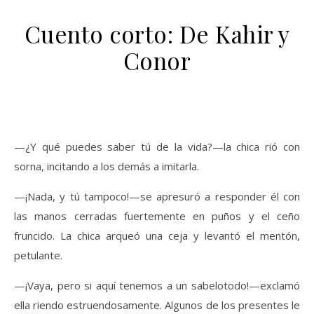
Cuento corto: De Kahir y
Conor
—¿Y qué puedes saber tú de la vida?—la chica rió con
sorna, incitando a los demás a imitarla.
—¡Nada, y tú tampoco!—se apresuró a responder él con
las manos cerradas fuertemente en puños y el ceño
fruncido. La chica arqueó una ceja y levantó el mentón,
petulante.
—¡Vaya, pero si aquí tenemos a un sabelotodo!—exclamó
ella riendo estruendosamente. Algunos de los presentes le