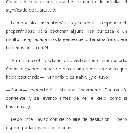
Conor reflexionó unos instantes, tratando de asimilar el
significado de la situación.
—La metafísica, las matemáticas y la ciencia—respondió él,
preparándose para escuchar alguna risa burlesca o un
insulto. Le agradaba más la gente que lo llamaba “raro”: era
la menos dura con él.
—¡A mí también!—exclamó ella, visiblemente emocionada.
Conor parpadeó un par de veces antes de creerse lo que
había escuchado—. Mi nombre es Kahir, ¿y el tuyo?
—Conor—respondió él casi instantáneamente. Ella asintió,
sonriente, y se levantó antes de ver el cielo, como si
buscara algo.
—Debo irme—avisó con cierto aire de desilusión—, pero
espero podamos vernos mañana.