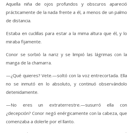
Aquella niña de ojos profundos y obscuros apareció
prácticamente de la nada frente a él, a menos de un palmo
de distancia.
Estaba en cuclillas para estar a la mima altura que él, y lo
miraba fijamente.
Conor se sorbió la nariz y se limpió las lágrimas con la
manga de la chamarra.
—¿Qué quieres? Vete.—soltó con la voz entrecortada. Ella
no se inmutó en lo absoluto, y continuó observándolo
detenidamente.
—No eres un extraterrestre.—susurró ella con
¿decepción? Conor negó enérgicamente con la cabeza, que
comenzaba a dolerle por el llanto.