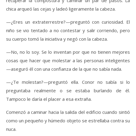
recuperar la compostura y caminar un par de pasos. La
chica arqueó las cejas y ladeó ligeramente la cabeza.
—¿Eres un extraterrestre?—preguntó con curiosidad. El
niño se vio tentado a no contestar y salir corriendo, pero
su cuerpo tomó la iniciativa y negó con la cabeza.
—No, no lo soy. Se lo inventan por que no tienen mejores
cosas que hacer que molestar a las personas inteligentes
—aseguró él con una confianza de la que no sabía nada.
—¿Te molestan?—preguntó ella. Conor no sabía si lo
preguntaba realmente o se estaba burlando de él.
Tampoco le daría el placer a esa extraña.
Comenzó a caminar hacia la salida del edificio cuando sintió
como un pequeño y húmedo objeto se estrellaba contra su
nuca.