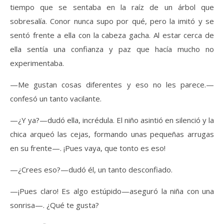
tiempo que se sentaba en la raíz de un árbol que
sobresalía. Conor nunca supo por qué, pero la imitó y se
sentó frente a ella con la cabeza gacha. Al estar cerca de
ella sentía una confianza y paz que hacía mucho no
experimentaba.
—Me gustan cosas diferentes y eso no les parece.—
confesó un tanto vacilante.
—¿Y ya?—dudó ella, incrédula. El niño asintió en silenció y la
chica arqueó las cejas, formando unas pequeñas arrugas
en su frente—. ¡Pues vaya, que tonto es eso!
—¿Crees eso?—dudó él, un tanto desconfiado.
—¡Pues claro! Es algo estúpido—aseguró la niña con una
sonrisa—. ¿Qué te gusta?