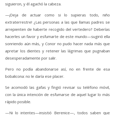
siguieron, y él agachó la cabeza.
—¡Deja de actuar como si lo supieras todo, niño
extraterrestre! ¿Las personas a las que llamas padres se
arrepienten de haberte recogido del vertedero? Deberías
hacerles un favor y esfumarte de este mundo—sugirió ella
sonriendo aún más, y Conor no pudo hacer nada más que
apretar los dientes y retener las lágrimas que pugnaban
desesperadamente por salir.
Pero no podía abandonarse así, no en frente de esa
bobalicona: no le daría ese placer.
Se acomodó las gafas y fingió revisar su teléfono móvil,
con la única intención de esfumarse de aquel lugar lo más
rápido posible.
—Ni lo intentes—insistió Berenice—, todos saben que