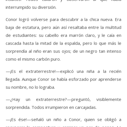
interrumpido su diversión.
Conor logró volverse para descubrir a la chica nueva. Era
baja de estatura, pero aún así resaltaba entre la multitud
de estudiantes: su cabello era marrón claro, y le caía en
cascada hasta la mitad de la espalda, pero lo que más le
sorprendía al niño eran sus ojos; de un negro tan intenso
como el mismo carbón puro.
—¡Es el extraterrestre!—explicó una niña a la recién
llegada. Aunque Conor se había esforzado por aprenderse
su nombre, no lo lograba.
—¿Hay un extraterrestre?—preguntó, visiblemente
sorprendida. Todos irrumpieron en carcajadas.
—¡Es ése!—señaló un niño a Conor, quien se obligó a