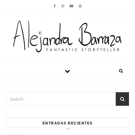
Skip to content
ENTRADAS RECIENTES