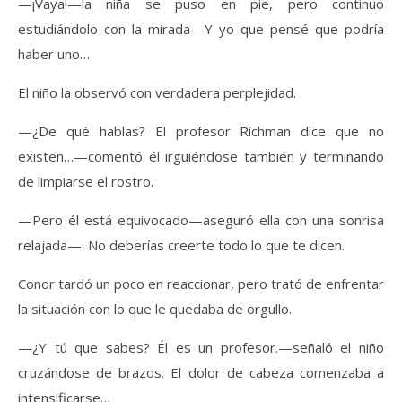
—¡Vaya!—la niña se puso en pie, pero continuó
estudiándolo con la mirada—Y yo que pensé que podría
haber uno…
El niño la observó con verdadera perplejidad.
—¿De qué hablas? El profesor Richman dice que no
existen…—comentó él irguiéndose también y terminando
de limpiarse el rostro.
—Pero él está equivocado—aseguró ella con una sonrisa
relajada—. No deberías creerte todo lo que te dicen.
Conor tardó un poco en reaccionar, pero trató de enfrentar
la situación con lo que le quedaba de orgullo.
—¿Y tú que sabes? Él es un profesor.—señaló el niño
cruzándose de brazos. El dolor de cabeza comenzaba a
intensificarse…