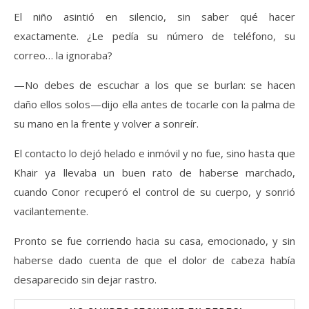
El niño asintió en silencio, sin saber qué hacer
exactamente. ¿Le pedía su número de teléfono, su
correo… la ignoraba?
—No debes de escuchar a los que se burlan: se hacen
daño ellos solos—dijo ella antes de tocarle con la palma de
su mano en la frente y volver a sonreír.
El contacto lo dejó helado e inmóvil y no fue, sino hasta que
Khair ya llevaba un buen rato de haberse marchado,
cuando Conor recuperó el control de su cuerpo, y sonrió
vacilantemente.
Pronto se fue corriendo hacia su casa, emocionado, y sin
haberse dado cuenta de que el dolor de cabeza había
desaparecido sin dejar rastro.
Set Youtube Channel ID