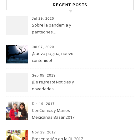
RECENT POSTS
Jul 29, 2020
Sobre la pandemia y
panteones…
Jul 07, 2020
¡Nueva página, nuevo
contenido!
Sep 05, 2019
¡De regreso! Noticias y
novedades
Dic 19, 2017
ConComics y Manos
Mexicanas Bazar 2017
Nov 29, 2017
Presentación en la FIL 2017