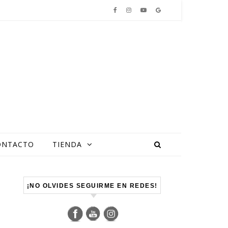
ONTACTO
TIENDA
Set Youtube Channel ID
¡NO OLVIDES SEGUIRME EN REDES!