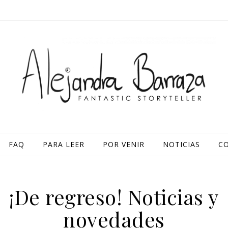
FAQ
PARA LEER
POR VENIR
NOTICIAS
C
¡De regreso! Noticias y
novedades