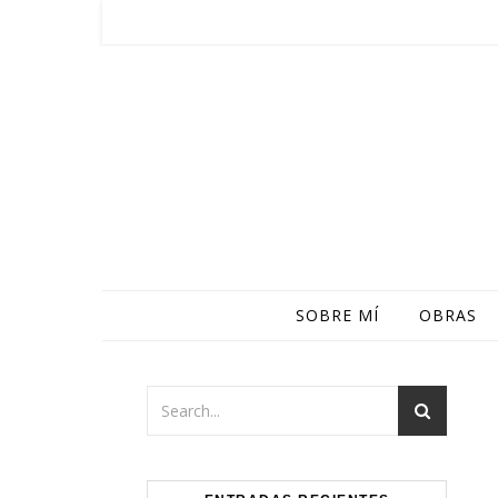
Skip to content
SOBRE MÍ
OBRAS