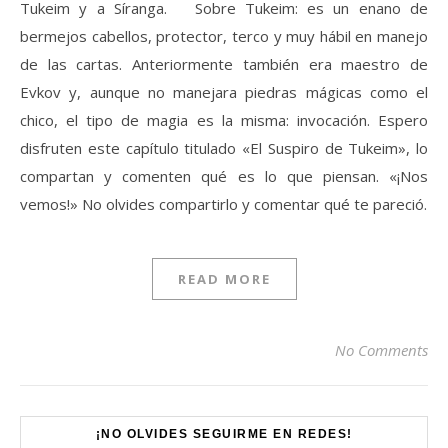
Tukeim y a Síranga. Sobre Tukeim: es un enano de
bermejos cabellos, protector, terco y muy hábil en manejo
de las cartas. Anteriormente también era maestro de
Evkov y, aunque no manejara piedras mágicas como el
chico, el tipo de magia es la misma: invocación. Espero
disfruten este capítulo titulado «El Suspiro de Tukeim», lo
compartan y comenten qué es lo que piensan. «¡Nos
vemos!» No olvides compartirlo y comentar qué te pareció.
READ MORE
No Comments
Set Youtube Channel ID
¡NO OLVIDES SEGUIRME EN REDES!