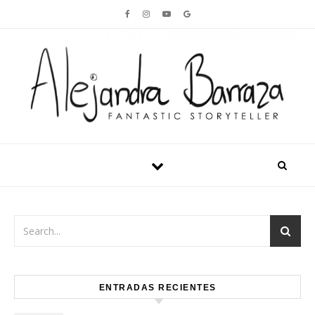
Skip to content
ENTRADAS RECIENTES